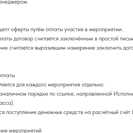
менеджером.
цепт оферты путём оплаты участия в мероприятии.
платы договор считается заключённым в простой пис
чик считается выразившим намерение заключить догов
оплаты
ляется для каждого мероприятия отдельно.
езналичном порядке по ссылке, направленной Исполн
асса).
ся поступление денежных средств на расчётный счёт 
ния мероприятий