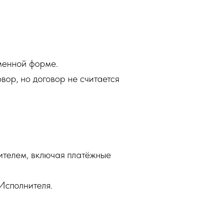
ьменной форме.
ор, но договор не считается
ителем, включая платёжные
Исполнителя.