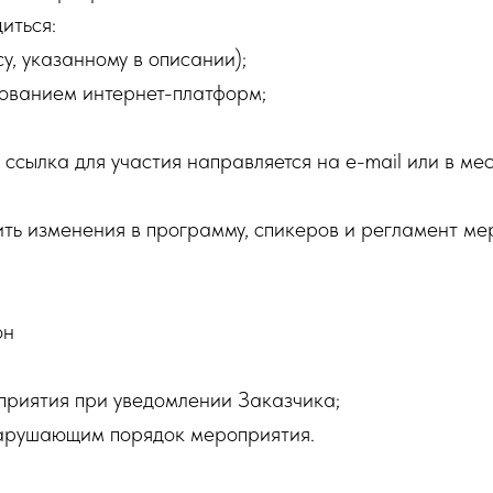
иться:
у, указанному в описании);
зованием интернет-платформ;
 ссылка для участия направляется на e-mail или в м
ить изменения в программу, спикеров и регламент ме
он
приятия при уведомлении Заказчика;
 нарушающим порядок мероприятия.