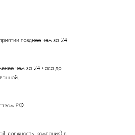
оприятии позднее чем за 24
менее чем за 24 часа до
ванной.
ьством РФ.
il, должность, компания) в