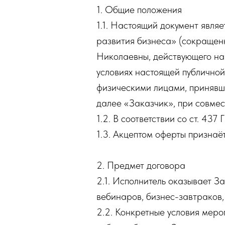
1. Общие положения
1.1. Настоящий документ явл
развития бизнеса» (сокращен
Николаевны, действующего на
условиях настоящей публично
физическими лицами, принявш
далее «Заказчик», при совме
1.2. В соответствии со ст. 43
1.3. Акцептом оферты признаёт
2. Предмет договора
2.1. Исполнитель оказывает З
вебинаров, бизнес-завтраков,
2.2. Конкретные условия меро