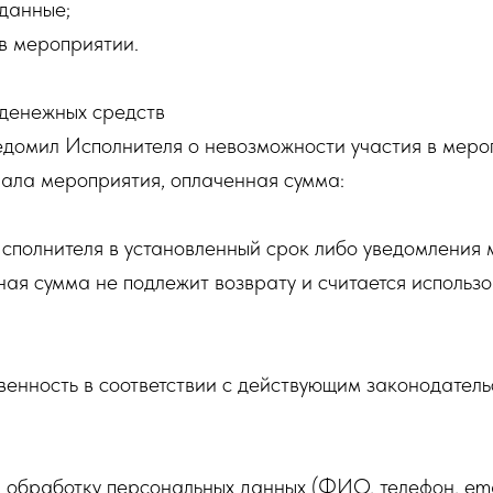
данные;
в мероприятии.
 денежных средств
уведомил Исполнителя о невозможности участия в мер
чала мероприятия, оплаченная сумма:
Исполнителя в установленный срок либо уведомления 
ая сумма не подлежит возврату и считается использо
ственность в соответствии с действующим законодател
а обработку персональных данных (ФИО, телефон, ema