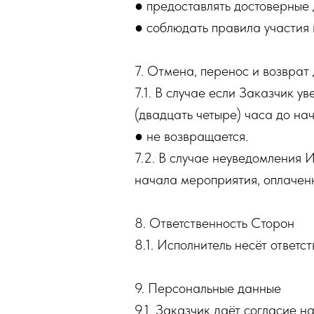
● предоставлять достоверные 
● соблюдать правила участия 
7. Отмена, перенос и возврат
7.1. В случае если Заказчик 
(двадцать четыре) часа до на
● не возвращается.
7.2. В случае неуведомления 
начала мероприятия, оплаченн
8. Ответственность Сторон
8.1. Исполнитель несёт ответ
9. Персональные данные
9.1. Заказчик даёт согласие н