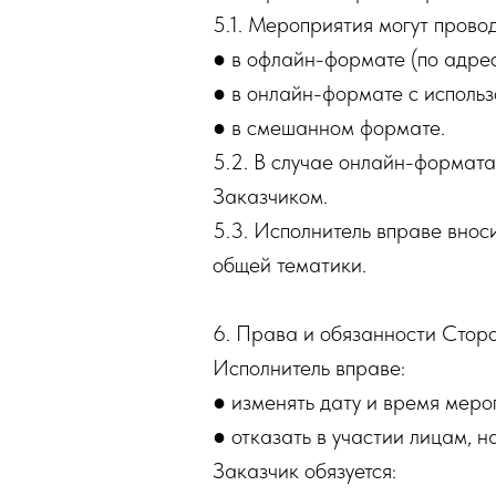
5.1. Мероприятия могут провод
● в офлайн-формате (по адрес
● в онлайн-формате с исполь
● в смешанном формате.
5.2. В случае онлайн-формата
Заказчиком.
5.3. Исполнитель вправе внос
общей тематики.
6. Права и обязанности Стор
Исполнитель вправе:
● изменять дату и время меро
● отказать в участии лицам,
Заказчик обязуется: