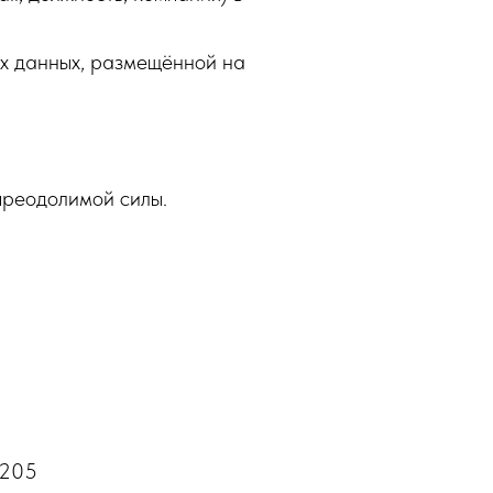
ых данных, размещённой на
епреодолимой силы.
 205