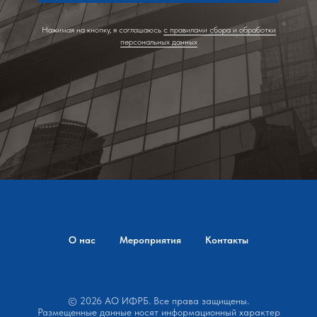
Нажимая на кнопку, я соглашаюсь
с правилами сбора и обработки
персональных данных
О нас
Мероприятия
Контакты
© 2026 АО ИФРБ. Все права защищены.
Размещенные данные носят информационный характер