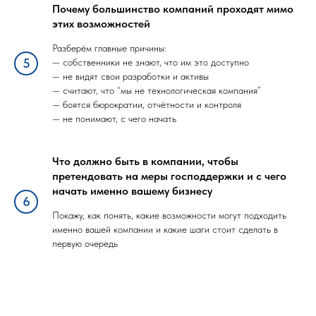
Почему большинство компаний проходят мимо
этих возможностей
Разберём главные причины:
— собственники не знают, что им это доступно
— не видят свои разработки и активы
— считают, что “мы не технологическая компания”
— боятся бюрократии, отчётности и контроля
— не понимают, с чего начать
Что должно быть в компании, чтобы
претендовать на меры господдержки и с чего
начать именно вашему бизнесу
Покажу, как понять, какие возможности могут подходить
именно вашей компании и какие шаги стоит сделать в
первую очередь