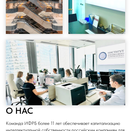
О НАС
Команда ИФРБ более 11 лет обеспечивает капитализацию
интеллектуальной собственности российским компаниям д
ля