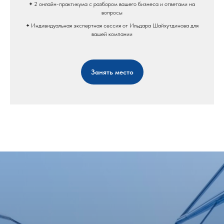
+
2 онлайн-практикума с разбором вашего бизнеса и ответами на
вопросы
+
Индивидуальная экспертная сессия от Ильдара Шайхутдинова для
вашей компании
Занять место