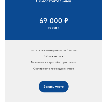
Самостоятельный
69 000 ₽
89 000 ₽
Доступ к видеоматериалам на 2 месяца
Рабочая тетрадь
Включение в закрытый чат участников
Сертификат о прохождении курса
Занять место