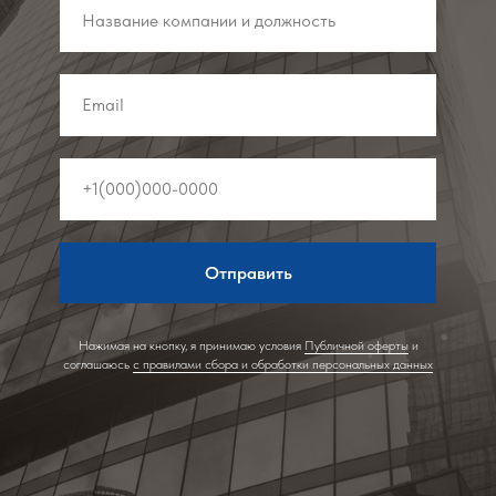
Отправить
Нажимая на кнопку, я принимаю условия
Публичной оферты
и
соглашаюсь
с правилами сбора и обработки персональных данных