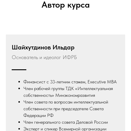
Автор курса
Шайхутдинов Ильдар
Основатель и идеолог ИФРБ
Финансист с 33-летним стажем, Executive MBA
Член рабочей группы ТДК «Интеллектуальная
собственность» Минэкономразвития
Член совета по вопросам интеллектуальной
собственности при председателе Совета
Федерации РФ
Член генерального совета Деловой России
Эксперт и спикер Всемирной организации